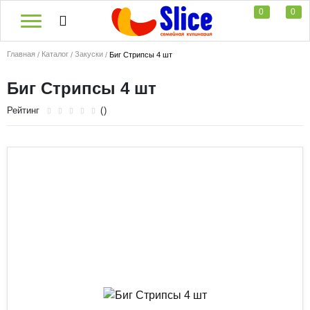
0
0
Главная
Каталог
Закуски
Биг Стрипсы 4 шт
Биг Стрипсы 4 шт
Рейтинг
()