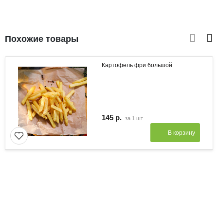
Похожие товары
Картофель фри большой
145 р.
за
1 шт
В корзину