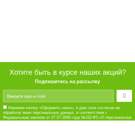
Хотите быть в курсе наших акций?
Подпишитесь на рассылку
Нажимая кнопку «Оформить заказ», я даю свое согласие на
обработку моих персональных данных, в соответствии с
Федеральным законом от 27.07.2006 года №152-Ф3 «О персональных
данных», на условиях и для целей, определенных в Согласии на
обработку персональных данных