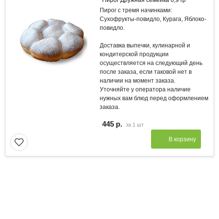
Пирог с тремя начинками:
Сухофрукты-повидло, Курага, Яблоко-
повидло.
Доставка выпечки, кулинарной и
кондитерской продукции
осуществляется на следующий день
после заказа, если таковой нет в
наличии на момент заказа.
Уточняйте у оператора наличие
нужных вам блюд перед оформлением
заказа.
445 р.
за
1 шт
В корзину