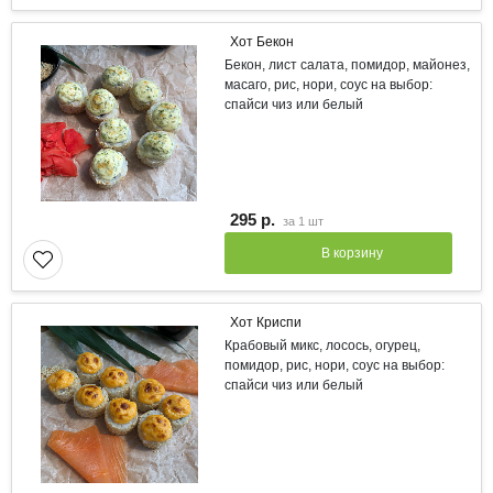
Хот Бекон
Бекон, лист салата, помидор, майонез,
масаго, рис, нори, соус на выбор:
спайси чиз или белый
295 р.
за
1 шт
В корзину
Хот Криспи
Крабовый микс, лосось, огурец,
помидор, рис, нори, соус на выбор:
спайси чиз или белый