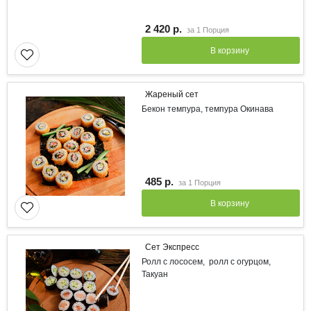
2 420 р.
за
1 Порция
В корзину
Жареный сет
Бекон темпура, темпура Окинава
485 р.
за
1 Порция
В корзину
Сет Экспресс
Ролл с лососем, ролл с огурцом,
Такуан