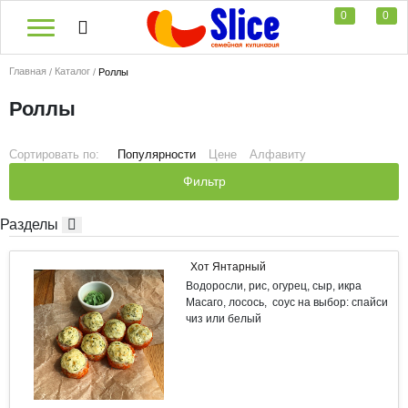
0
0
Главная
Каталог
Роллы
Роллы
Сортировать по:
Популярности
Цене
Алфавиту
Фильтр
Разделы
Хот Янтарный
Водоросли, рис, огурец, сыр, икра
Масаго, лосось, соус на выбор: спайси
чиз или белый