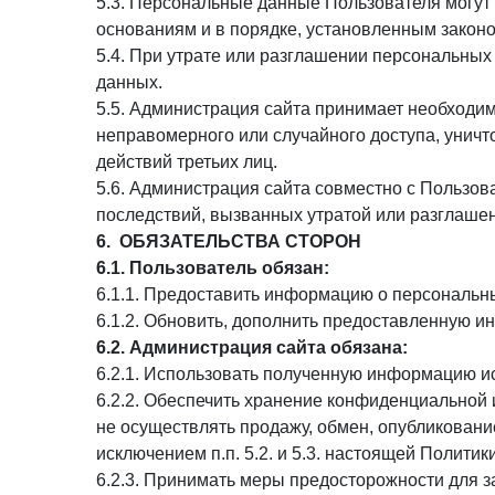
5.3. Персональные данные Пользователя могут
основаниям и в порядке, установленным закон
5.4. При утрате или разглашении персональны
данных.
5.5. Администрация сайта принимает необходи
неправомерного или случайного доступа, уничт
действий третьих лиц.
5.6. Администрация сайта совместно с Пользо
последствий, вызванных утратой или разглаше
6. ОБЯЗАТЕЛЬСТВА СТОРОН
6.1. Пользователь обязан:
6.1.1. Предоставить информацию о персональн
6.1.2. Обновить, дополнить предоставленную 
6.2. Администрация сайта обязана:
6.2.1. Использовать полученную информацию ис
6.2.2. Обеспечить хранение конфиденциальной 
не осуществлять продажу, обмен, опубликован
исключением п.п. 5.2. и 5.3. настоящей Полити
6.2.3. Принимать меры предосторожности для 