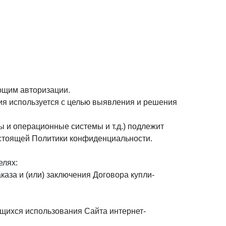
ующим авторизации.
ция используется с целью выявления и решения
 и операционные системы и т.д.) подлежит
настоящей Политики конфиденциальности.
елях:
каза и (или) заключения Договора купли-
ющихся использования Сайта интернет-