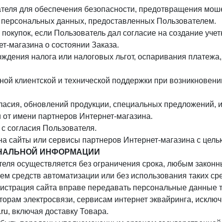
ателя для обеспечения безопасности, предотвращения мош
ы персональных данных, предоставленных Пользователем.
 покупок, если Пользователь дал согласие на создание учет
т-магазина о состоянии Заказа.
ерждения налога или налоговых льгот, оспаривания платежа
ной клиентской и технической поддержки при возникновен
гласия, обновлений продукции, специальных предложений, 
 от имени партнеров Интернет-магазина.
 с согласия Пользователя.
на сайты или сервисы партнеров Интернет-магазина с целью
ОНАЛЬНОЙ
ИНФОРМАЦИИ
теля осуществляется без ограничения срока, любым закон
м средств автоматизации или без использования таких сре
инистрация сайта вправе передавать персональные данные т
торам электросвязи, сервисам интернет эквайринга, исклю
.ru
, включая доставку Товара.