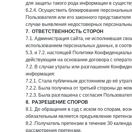
для защиты такого рода информации в сущест
6.2.4. Осуществить блокирование персональны
Пользователя или его законного представителя
случае выявления недостоверных персональны
7. ОТВЕТСТВЕННОСТЬ СТОРОН
7.1. Администрация сайта, не исполнившая сво
использованием персональных данных, в соотве
5.3. и 7.2. настоящей Политики Конфиденциал
действующим на основании договора с операто
7.2. В случае утраты или разглашения Конфид
информация:
7.2.1. Стала публичным достоянием до её утра
7.2.2. Была получена от третьей стороны до м
7.2.3. Была разглашена с согласия Пользовател
8. РАЗРЕШЕНИЕ СПОРОВ
8.1. До обращения в суд с иском по спорам, в
обязательным является предъявление претензи
8.2 .Получатель претензии в течение 30 календ
рассмотрения претензии.