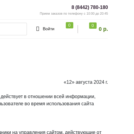
8 (8442) 780-180
Прием заказов по телефону с 10:00 до 20:45
0
0
0 р.
Войти
«12» августа 2024 г.
действует в отношении всей информации,
ользователе во время использования сайта
дники на управления сайтом, действующие от