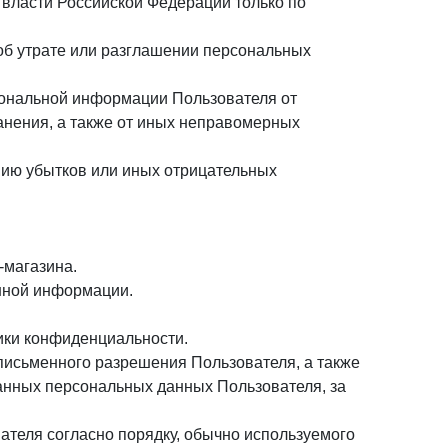
власти Российской Федерации только по
об утрате или разглашении персональных
сональной информации Пользователя от
анения, а также от иных неправомерных
нию убытков или иных отрицательных
-магазина.
нной информации.
тики конфиденциальности.
 письменного разрешения Пользователя, а также
анных персональных данных Пользователя, за
теля согласно порядку, обычно используемого