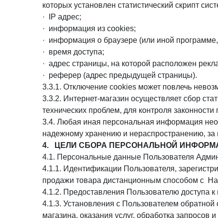
которых установлен статистический скрипт систе
· IP адрес;
· информация из cookies;
· информация о браузере (или иной программе, 
· время доступа;
· адрес страницы, на которой расположен рекл
· реферер (адрес предыдущей страницы).
3.3.1. Отключение cookies может повлечь нево
3.3.2. Интернет-магазин осуществляет сбор ст
технических проблем, для контроля законност
3.4. Любая иная персональная информация нео
надежному хранению и нераспространению, за и
4. ЦЕЛИ СБОРА ПЕРСОНАЛЬНОЙ ИНФОРМ
4.1. Персональные данные Пользователя Админи
4.1.1. Идентификации Пользователя, зарегистри
продажи товара дистанционным способом с Наз
4.1.2. Предоставления Пользователю доступа 
4.1.3. Установления с Пользователем обратной
магазина, оказания услуг, обработка запросов и