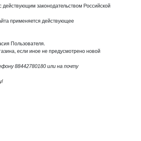
и с действующим законодательством Российской
айта применяется действующее
асия Пользователя.
газина, если иное не предусмотрено новой
ефону 88442780180 или на почту
y/