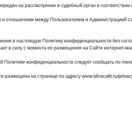
 передан на рассмотрение в судебный орган в соответстви
ти и отношениям между Пользователем и Администрацией с
енения в настоящую Политику конфиденциальности без согл
ает в силу с момента ее размещения на Сайте интернет-ма
ей Политике конфиденциальности следует сообщать
по тел
ти размещена на странице по адресу
www.slicecafe.ru/privac