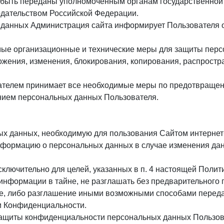
 быть переданы уполномоченным органам государственной 
одательством Российской Федерации.
х данных Администрация сайта информирует Пользователя 
мые организационные и технические меры для защиты пер
ожения, изменения, блокирования, копирования, распростр
вателем принимает все необходимые меры по предотвраще
нием персональных данных Пользователя.
ых данных, необходимую для пользования Сайтом интернет
информацию о персональных данных в случае изменения да
ключительно для целей, указанных в п. 4 настоящей Поли
информации в тайне, не разглашать без предварительного
ие, либо разглашение иными возможными способами перед
ки Конфиденциальности.
защиты конфиденциальности персональных данных Пользова