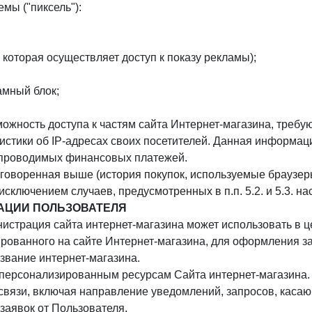
мы ("пиксель"):
которая осуществляет доступ к показу рекламы);
амный блок;
зможность доступа к частям сайта Интернет-магазина, треб
атистики об IP-адресах своих посетителей. Данная информа
и проводимых финансовых платежей.
говоренная выше (история покупок, используемые браузеры
сключением случаев, предусмотренных в п.п. 5.2. и 5.3. 
АЦИИ ПОЛЬЗОВАТЕЛЯ
страция сайта интернет-магазина может использовать в ц
рованного на сайте Интернет-магазина, для оформления за
вание интернет-магазина.
к персонализированным ресурсам Сайта интернет-магазина.
 связи, включая направление уведомлений, запросов, каса
 заявок от Пользователя.