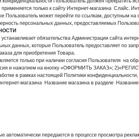
и конфиденциальности Пользователь должен прекратить ис
рименяется только к сайту Интернет-магазина Слайс. Инте
рые Пользователь может перейти по ссылкам, доступным на 
верность персональных данных, предоставляемых Пользова
НОСТИ
устанавливает обязательства Администрации сайта интер
ых данных, которые Пользователь предоставляет по запр
аказа для приобретения Товара.
вляется только при наличии согласия Пользователя на обр
гласия и нажатием на кнопку «ОФОРМИТЬ ЗАКАЗ»; 2)«РЕГ
аботке в рамках настоящей Политики конфиденциальности
нтернет-магазина Название магазина в разделе Название
ые автоматически передаются в процессе просмотра рекла