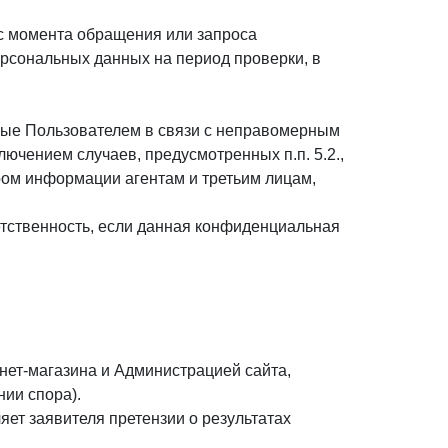
 с момента обращения или запроса
ерсональных данных на период проверки, в
ённые Пользователем в связи с неправомерным
ючением случаев, предусмотренных п.п. 5.2.,
ром информации агентам и третьим лицам,
етственность, если данная конфиденциальная
нет-магазина и Администрацией сайта,
ии спора).
яет заявителя претензии о результатах