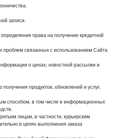
енничества.
ной записи.
, определения права на получение кредитной
ии проблем связанных с использованием Сайта
информации о ценах, новостной рассылки и
 получения продуктов, обновлений и услуг.
ным способом, в том числе в информационных
дств.
ретьим лицам, в частности, курьерским
чительно в целях выполнения заказа