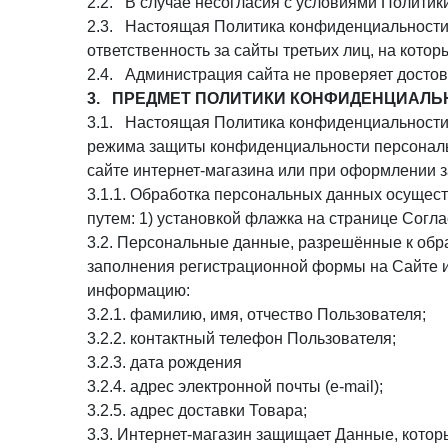
2.2. В случае несогласия с условиями Политик
2.3. Настоящая Политика конфиденциальности п
ответственность за сайты третьих лиц, на кото
2.4. Администрация сайта не проверяет досто
3. ПРЕДМЕТ ПОЛИТИКИ КОНФИДЕНЦИАЛЬ
3.1. Настоящая Политика конфиденциальности 
режима защиты конфиденциальности персональн
сайте интернет-магазина или при оформлении з
3.1.1. Обработка персональных данных осущест
путем: 1) установкой флажка на странице Со
3.2. Персональные данные, разрешённые к обр
заполнения регистрационной формы на Сайте и
информацию:
3.2.1. фамилию, имя, отчество Пользователя;
3.2.2. контактный телефон Пользователя;
3.2.3. дата рождения
3.2.4. адрес электронной почты (e-mail);
3.2.5. адрес доставки Товара;
3.3. Интернет-магазин защищает Данные, котор