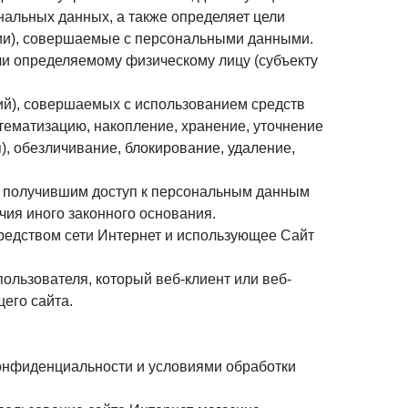
ональных данных, а также определяет цели
ции), совершаемые с персональными данными.
ли определяемому физическому лицу (субъекту
ций), совершаемых с использованием средств
тематизацию, накопление, хранение, уточнение
), обезличивание, блокирование, удаление,
м получившим доступ к персональным данным
чия иного законного основания.
осредством сети Интернет и использующее Сайт
ользователя, который веб-клиент или веб-
его сайта.
конфиденциальности и условиями обработки