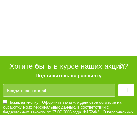
Хотите быть в курсе наших акций?
Подпишитесь на рассылку
Нажимая кнопку «Оформить заказ», я даю свое согласие на
обработку моих персональных данных, в соответствии с
Федеральным законом от 27.07.2006 года №152-Ф3 «О персональных
данных», на условиях и для целей, определенных в Согласии на
обработку персональных данных