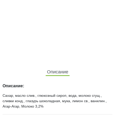
Описание
Описание:
Сахар, масло слив., глюкозный сироп, вода, молоко сгущ.,
сливки конд., глазурь шоколадная, мука, лимон св., ванилин.,
Агар-Агар, Молоко 3,2%