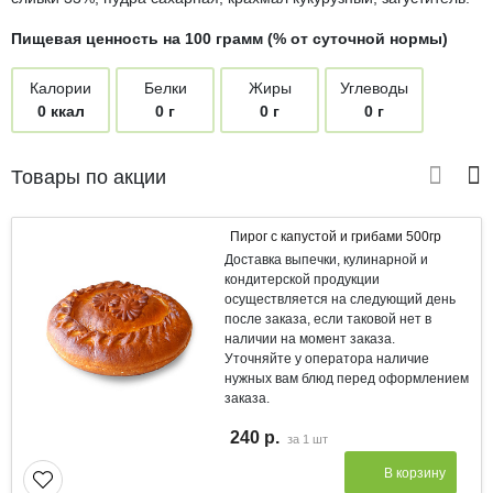
Пищевая ценность на 100 грамм (% от суточной нормы)
Калории
Белки
Жиры
Углеводы
0 ккал
0 г
0 г
0 г
Товары по акции
Пирог с капустой и грибами 500гр
Доставка выпечки, кулинарной и
кондитерской продукции
осуществляется на следующий день
после заказа, если таковой нет в
наличии на момент заказа.
Уточняйте у оператора наличие
нужных вам блюд перед оформлением
заказа.
240 р.
за
1 шт
В корзину