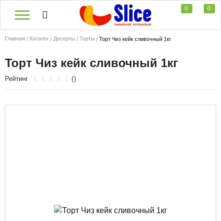
0
0
Главная
Каталог
Десерты
Торты
Торт Чиз кейк сливочный 1кг
Торт Чиз кейк сливочный 1кг
Рейтинг
()