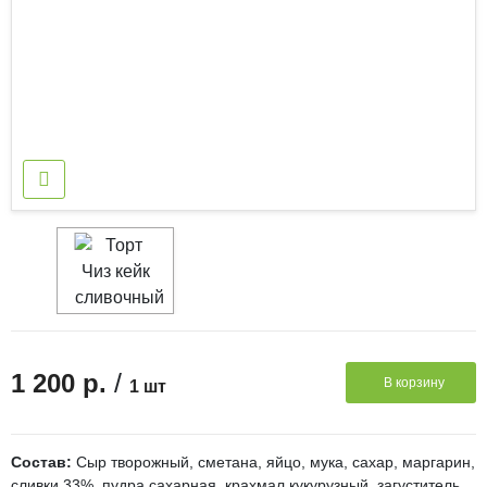
/
1 200 р.
В корзину
1 шт
Состав:
Сыр творожный, сметана, яйцо, мука, сахар, маргарин,
сливки 33%, пудра сахарная, крахмал кукурузный, загуститель.