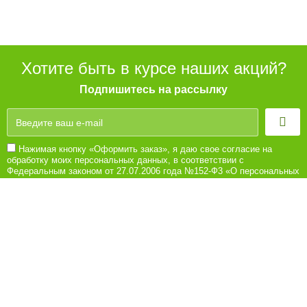
Хотите быть в курсе наших акций?
Подпишитесь на рассылку
Нажимая кнопку «Оформить заказ», я даю свое согласие на
обработку моих персональных данных, в соответствии с
Федеральным законом от 27.07.2006 года №152-Ф3 «О персональных
данных», на условиях и для целей, определенных в Согласии на
обработку персональных данных
8 (8442) 780-180
Ежедневно с 10:00 до 21:00