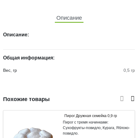
Описание
Описание:
Общая информация:
Вес, гр
0,5 гр
Похожие товары
Пирог Дружная семейка 0,9 гр
Пирог с тремя начинками:
Сухофрукты-повидло, Курага, Яблоко-
повидло.