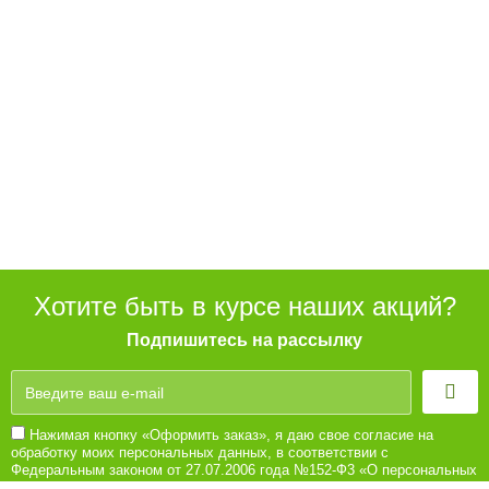
Хотите быть в курсе наших акций?
Подпишитесь на рассылку
Нажимая кнопку «Оформить заказ», я даю свое согласие на
обработку моих персональных данных, в соответствии с
Федеральным законом от 27.07.2006 года №152-Ф3 «О персональных
данных», на условиях и для целей, определенных в Согласии на