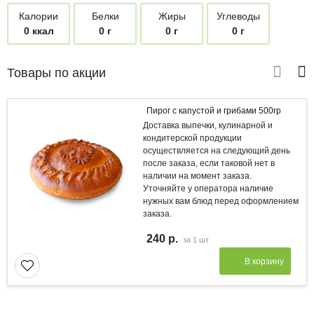
Калории
Белки
Жиры
Углеводы
0 ккал
0 г
0 г
0 г
Товары по акции
Пирог с капустой и грибами 500гр
Доставка выпечки, кулинарной и
кондитерской продукции
осуществляется на следующий день
после заказа, если таковой нет в
наличии на момент заказа.
Уточняйте у оператора наличие
нужных вам блюд перед оформлением
заказа.
240 р.
за
1 шт
В корзину