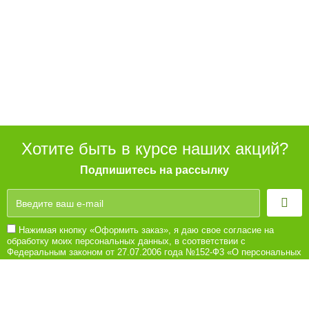
Хотите быть в курсе наших акций?
Подпишитесь на рассылку
Нажимая кнопку «Оформить заказ», я даю свое согласие на
обработку моих персональных данных, в соответствии с
Федеральным законом от 27.07.2006 года №152-Ф3 «О персональных
данных», на условиях и для целей, определенных в Согласии на
обработку персональных данных