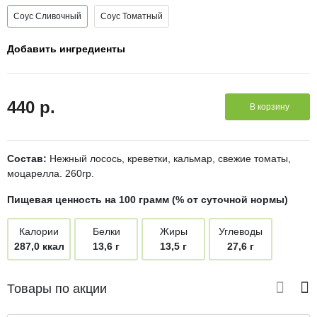
Соус Сливочный
Соус Томатный
Добавить ингредиенты
440 р.
В корзину
Состав:
Нежный лосось, креветки, кальмар, свежие томаты,
моцарелла. 260гр.
Пищевая ценность на 100 грамм (% от суточной нормы)
Калории
Белки
Жиры
Углеводы
287,0 ккал
13,6 г
13,5 г
27,6 г
Товары по акции