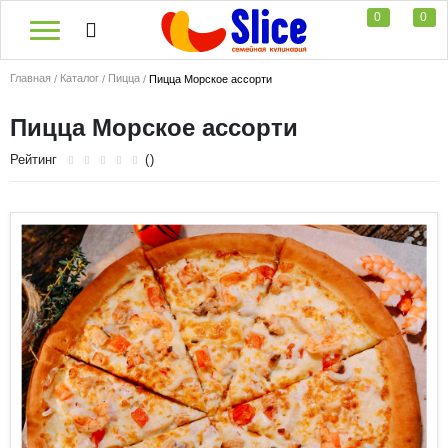
0
0
Главная
Каталог
Пицца
Пицца Морское ассорти
Пицца Морское ассорти
Рейтинг
()