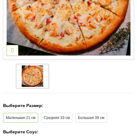
Выберите Размер:
Маленькая 21 см
Средняя 33 см
Большая 39 см
Выберите Соус: