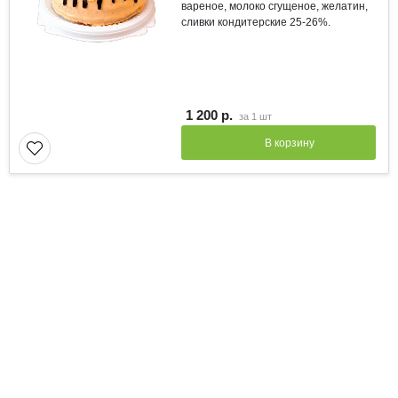
вареное, молоко сгущеное, желатин,
сливки кондитерские 25-26%.
1 200 р.
за
1 шт
В корзину