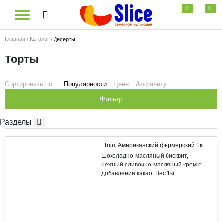
0
0
Главная
Каталог
Десерты
Торты
Сортировать по:
Популярности
Цене
Алфавиту
Фильтр
Разделы
Торт Американский фермерский 1кг
Шоколадно-масляный бисквит,
нежный сливочно-масляный крем с
добавление какао. Вес 1кг