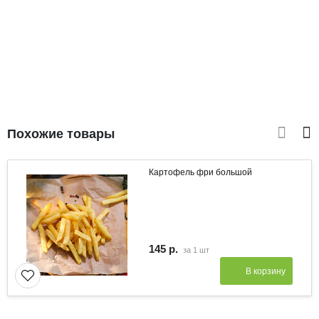
Похожие товары
Картофель фри большой
145 р.
за
1 шт
В корзину