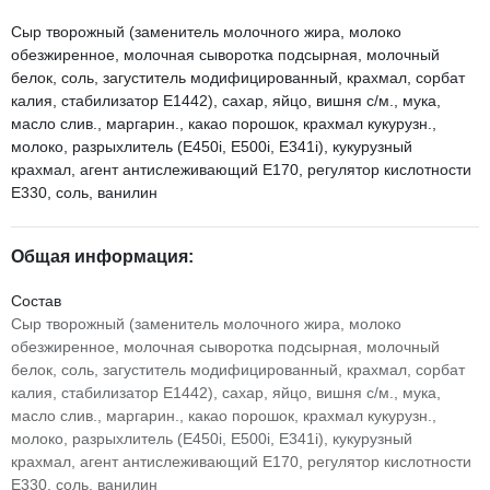
Сыр творожный (заменитель молочного жира, молоко
обезжиренное, молочная сыворотка подсырная, молочный
белок, соль, загуститель модифицированный, крахмал, сорбат
калия, стабилизатор Е1442), сахар, яйцо, вишня с/м., мука,
масло слив., маргарин., какао порошок, крахмал кукурузн.,
молоко, разрыхлитель (Е450i, E500i, E341i), кукурузный
крахмал, агент антислеживающий Е170, регулятор кислотности
Е330, соль, ванилин
Общая информация:
Состав
Сыр творожный (заменитель молочного жира, молоко
обезжиренное, молочная сыворотка подсырная, молочный
белок, соль, загуститель модифицированный, крахмал, сорбат
калия, стабилизатор Е1442), сахар, яйцо, вишня с/м., мука,
масло слив., маргарин., какао порошок, крахмал кукурузн.,
молоко, разрыхлитель (Е450i, E500i, E341i), кукурузный
крахмал, агент антислеживающий Е170, регулятор кислотности
Е330, соль, ванилин