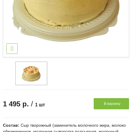
/
1 495 р.
В корзину
1 шт
Состав:
Сыр творожный (заменитель молочного жира, молоко
обезжиренное, молочная сыворотка подсырная, молочный