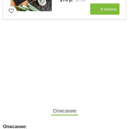
за
1 шт
В корзину
Описание
Описание: