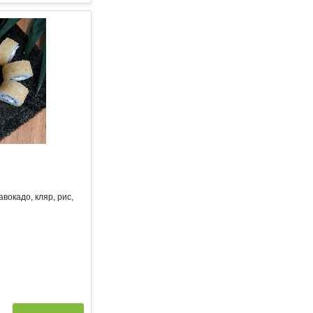
авокадо, кляр, рис,