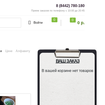
8 (8442) 780-180
Прием заказов по телефону с 10:00 до 20:45
0
0
0 р.
Войти
ти
Цене
Алфавиту
ВАШ ЗАКАЗ
В вашей корзине нет товаров