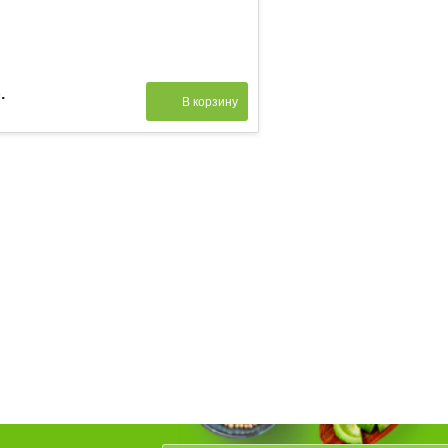
.
В корзину