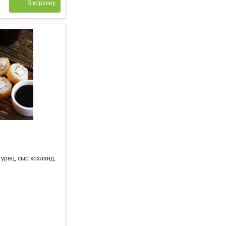
В корзину
гурец, сыр хохланд,