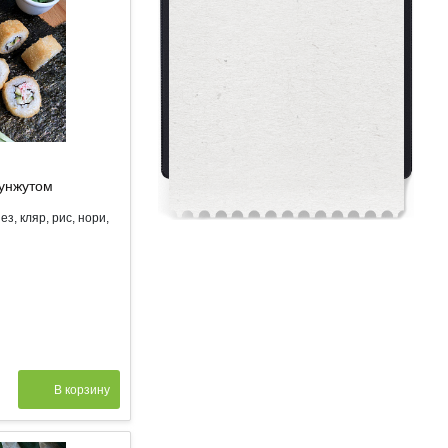
унжутом
з, кляр, рис, нори,
В корзину