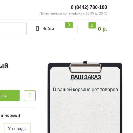
8 (8442) 780-180
Прием заказов по телефону с 10:00 до 20:45
0
0
0 р.
Войти
ый
ВАШ ЗАКАЗ
В вашей корзине нет товаров
зину
ой нормы)
Углеводы