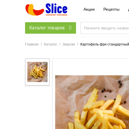
Акции
Рецепты
Каталог товаров
Главная
Каталог
Закуски
Картофель фри стандартны