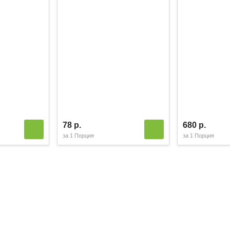
78 р.
680 р.
за
1 Порция
за
1 Порция