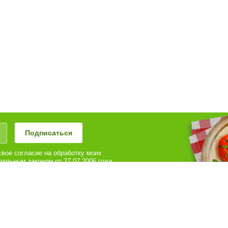
Подписаться
вое согласие на обработку моих
альным законом от 27.07.2006 года
иях и для целей, определенных в
можете оформить заказ или получить ответы на
ые интересующие вас вопросы по телефону