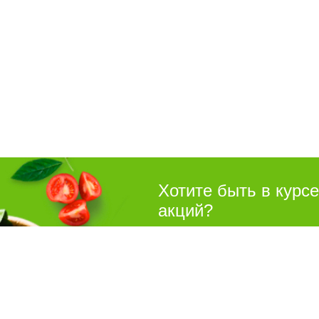
Хотите быть в курс
акций?
Подпишитесь на рассылку
Покуп