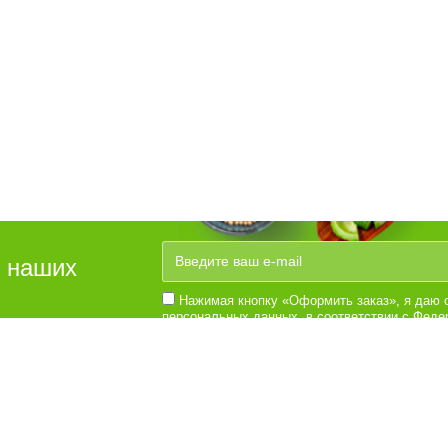
е наших
Нажимая кнопку «Оформить заказ», я даю с
персональных данных, в соответствии с Федер
№152-Ф3 «О персональных данных», на услов
Согласии на обработку персональных данных
ателям
Информация
Вы 
люб