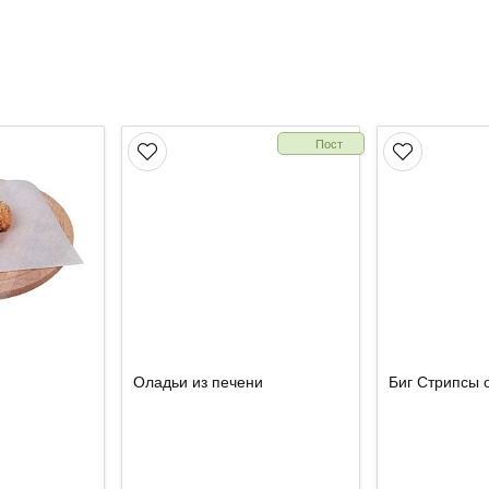
Острое
Пост
Оладьи из печени
Биг Стрипсы 