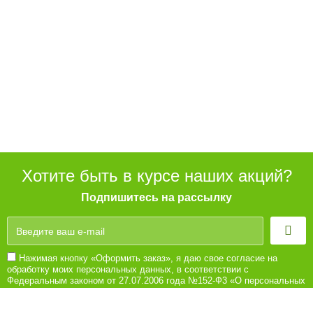
Хотите быть в курсе наших акций?
Подпишитесь на рассылку
Нажимая кнопку «Оформить заказ», я даю свое согласие на
обработку моих персональных данных, в соответствии с
Федеральным законом от 27.07.2006 года №152-Ф3 «О персональных
данных», на условиях и для целей, определенных в Согласии на
обработку персональных данных