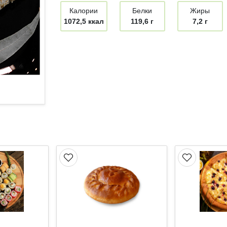
Калории
Белки
Жиры
1072,5 ккал
119,6 г
7,2 г