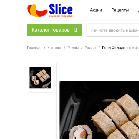
Акции
Рецепты
Каталог товаров
Главная
Каталог
Роллы
Роллы
Ролл Филадельфия 