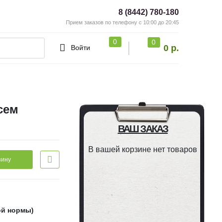
8 (8442) 780-180
Прием заказов по телефону с 10:00 до 20:45
0
0
0 р.
Войти
сем
ВАШ ЗАКАЗ
В вашей корзине нет товаров
зину
ой нормы)