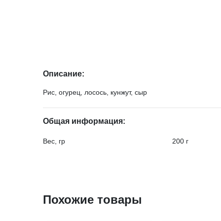
Описание:
Рис, огурец, лосось, кунжут, сыр
Общая информация:
Вес, гр
200 г
Похожие товары