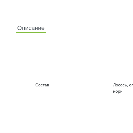
Описание
Состав
Лосось, ог
нори