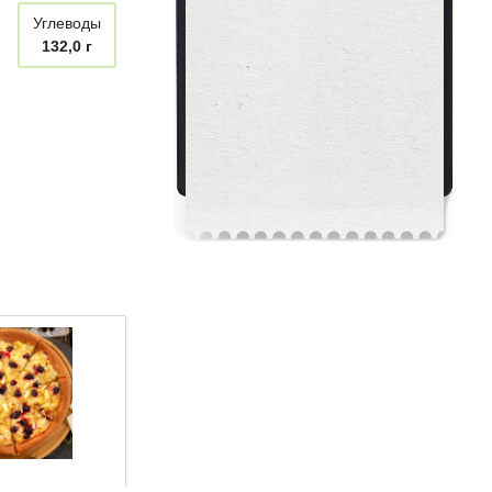
Углеводы
132,0 г