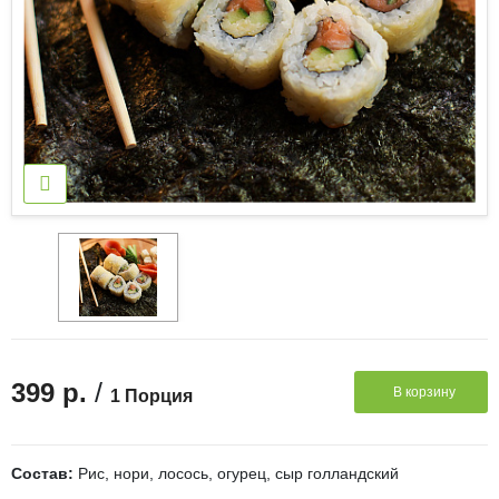
/
399 р.
В корзину
1 Порция
Состав:
Рис, нори, лосось, огурец, сыр голландский