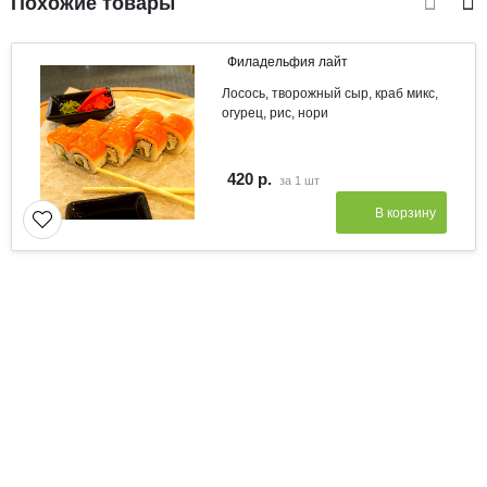
Похожие товары
Филадельфия лайт
Лосось, творожный сыр, краб микс,
огурец, рис, нори
420 р.
за
1 шт
В корзину