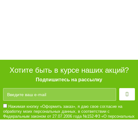
Хотите быть в курсе наших акций?
Подпишитесь на рассылку
Нажимая кнопку «Оформить заказ», я даю свое согласие на
обработку моих персональных данных, в соответствии с
Федеральным законом от 27.07.2006 года №152-Ф3 «О персональных
данных», на условиях и для целей, определенных в Согласии на
обработку персональных данных