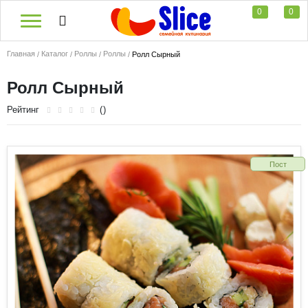
0
0
Главная
Каталог
Роллы
Роллы
Ролл Сырный
Ролл Сырный
Рейтинг
()
Пост