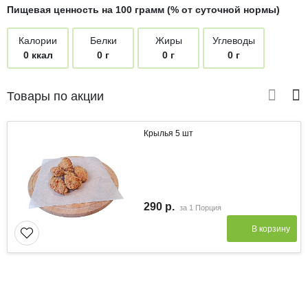
Пищевая ценность на 100 грамм (% от суточной нормы)
Калории
Белки
Жиры
Углеводы
0 ккал
0 г
0 г
0 г
Товары по акции
Крылья 5 шт
290 р.
за
1 Порция
В корзину