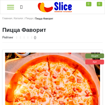
0
0
Главная
Каталог
Пицца
Пицца Фаворит
Пицца Фаворит
Рейтинг
()
Акция
Хит