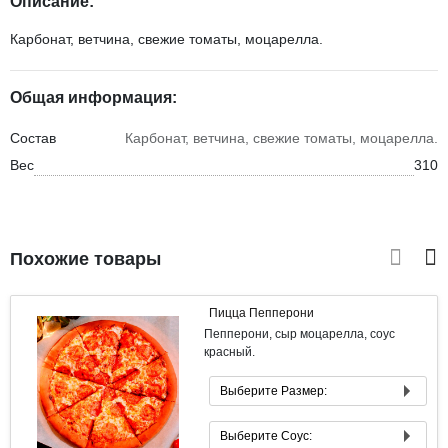
Описание:
Карбонат, ветчина, свежие томаты, моцарелла.
Общая информация:
Состав
Карбонат, ветчина, свежие томаты, моцарелла.
Вес
310
Похожие товары
Пицца Пепперони
Пепперони, сыр моцарелла, соус
красный.
Выберите Размер:
Маленькая 21 см
Выберите Соус:
Средняя 33 см