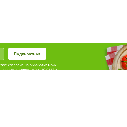
Подписаться
вое согласие на обработку моих
альным законом от 27.07.2006 года
иях и для целей, определенных в
можете оформить заказ или получить ответы на
ые интересующие вас вопросы по телефону
8442) 780-180
нимаем к оплате: