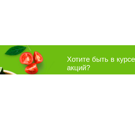
Хотите быть в курс
акций?
Подпишитесь на рассылку
Покуп
Акции
8 (8442) 780-180
Рецепты
Ежедневно с 10:00 до 21:00
Как заказ