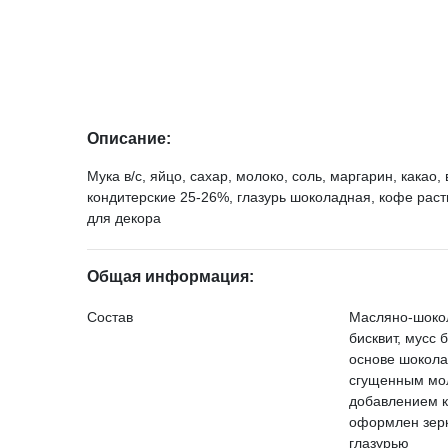
Описание:
Мука в/с, яйцо, сахар, молоко, соль, маргарин, какао
кондитерские 25-26%, глазурь шоколадная, кофе раст
для декора
Общая информация:
Состав
Масляно-шоко
бисквит, мусс 
основе шокола
сгущенным мо
добавлением 
оформлен зер
глазурью