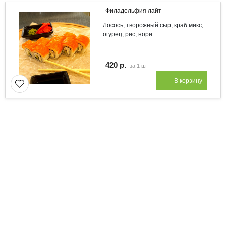
Филадельфия лайт
Лосось, творожный сыр, краб микс,
огурец, рис, нори
420 р.
за
1 шт
В корзину