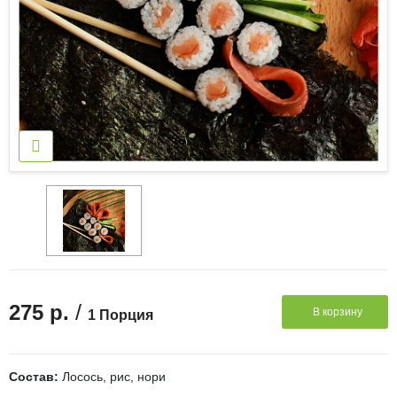
/
275 р.
В корзину
1 Порция
Состав:
Лосось, рис, нори