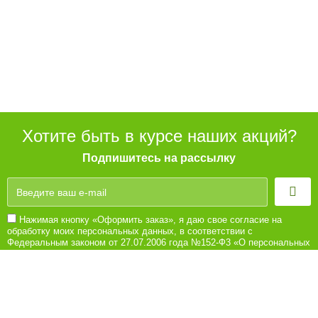
Хотите быть в курсе наших акций?
Подпишитесь на рассылку
Нажимая кнопку «Оформить заказ», я даю свое согласие на
обработку моих персональных данных, в соответствии с
Федеральным законом от 27.07.2006 года №152-Ф3 «О персональных
данных», на условиях и для целей, определенных в Согласии на
обработку персональных данных