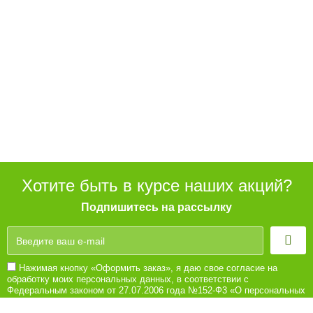
Хотите быть в курсе наших акций?
Подпишитесь на рассылку
Нажимая кнопку «Оформить заказ», я даю свое согласие на
обработку моих персональных данных, в соответствии с
Федеральным законом от 27.07.2006 года №152-Ф3 «О персональных
данных», на условиях и для целей, определенных в Согласии на
обработку персональных данных