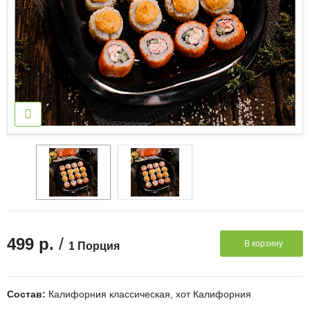
/
499 р.
В корзину
1 Порция
Состав:
Калифорния классическая, хот Калифорния