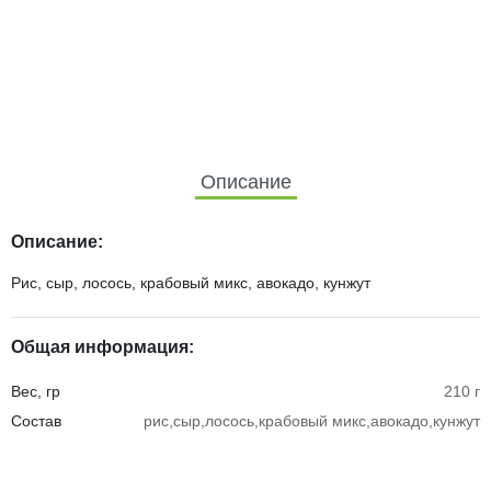
Описание
Описание:
Рис, сыр, лосось, крабовый микс, авокадо, кунжут
Общая информация:
Вес, гр
210 г
Состав
рис,сыр,лосось,крабовый микс,авокадо,кунжут