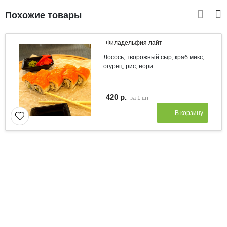
Похожие товары
Филадельфия лайт
Лосось, творожный сыр, краб микс,
огурец, рис, нори
420 р.
за
1 шт
В корзину