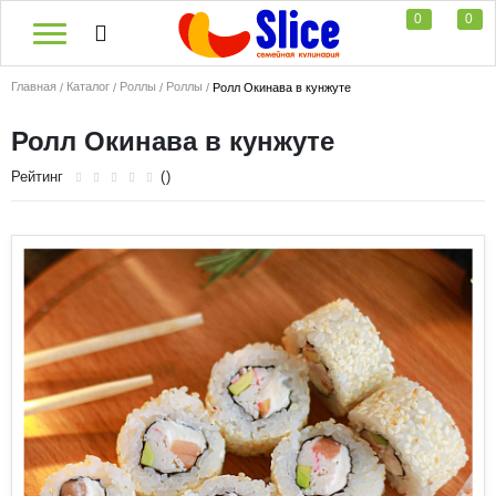
0
0
Главная
Каталог
Роллы
Роллы
Ролл Окинава в кунжуте
Ролл Окинава в кунжуте
Рейтинг
()