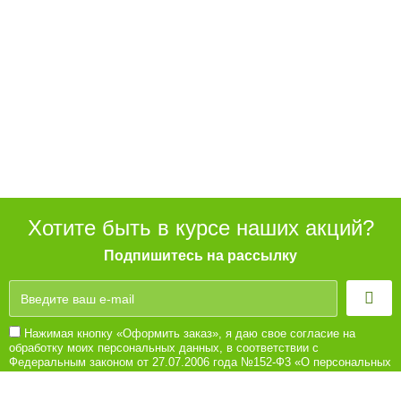
Хотите быть в курсе наших акций?
Подпишитесь на рассылку
Нажимая кнопку «Оформить заказ», я даю свое согласие на
обработку моих персональных данных, в соответствии с
Федеральным законом от 27.07.2006 года №152-Ф3 «О персональных
данных», на условиях и для целей, определенных в Согласии на
обработку персональных данных