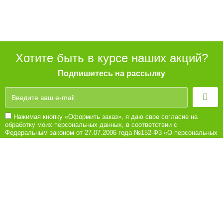
Хотите быть в курсе наших акций?
Подпишитесь на рассылку
Нажимая кнопку «Оформить заказ», я даю свое согласие на
обработку моих персональных данных, в соответствии с
Федеральным законом от 27.07.2006 года №152-Ф3 «О персональных
данных», на условиях и для целей, определенных в Согласии на
обработку персональных данных
8 (8442) 780-180