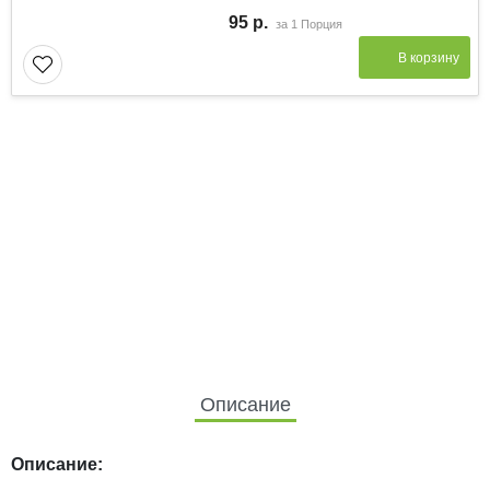
95 р.
за
1 Порция
В корзину
Описание
Описание: