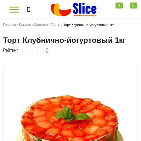
0
0
Главная
Каталог
Десерты
Торты
Торт Клубнично-йогуртовый 1кг
Торт Клубнично-йогуртовый 1кг
Рейтинг
()