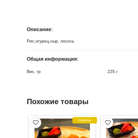
Описание:
Рис,огурец,сыр, лосось
Общая информация:
Вес, гр
225 г
Похожие товары
Новинка