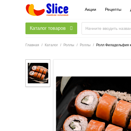
Акции
Рецепты
Каталог товаров
Главная
Каталог
Роллы
Роллы
Ролл Филадельфия к