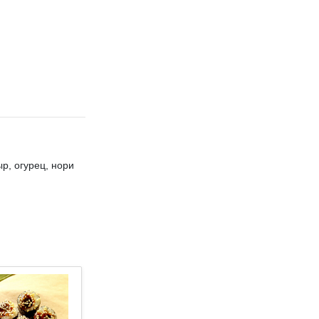
ыр, огурец, нори