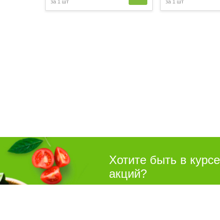
за
1 шт
за
1 шт
Хотите быть в курс
акций?
Подпишитесь на рассылку