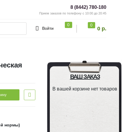
8 (8442) 780-180
Прием заказов по телефону с 10:00 до 20:45
0
0
0 р.
Войти
ческая
ВАШ ЗАКАЗ
В вашей корзине нет товаров
зину
ой нормы)