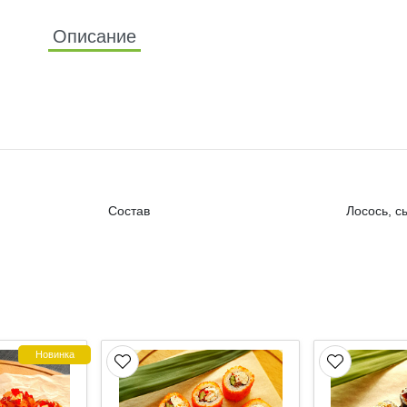
Описание
Состав
Лосось, с
Новинка