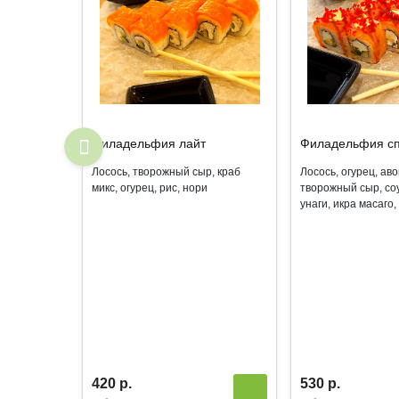
Филадельфия лайт
Филадельфия с
Лосось, творожный сыр, краб
Лосось, огурец, аво
микс, огурец, рис, нори
творожный сыр, соу
унаги, икра масаго,
420 р.
530 р.