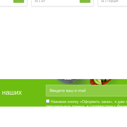
за
1 шт
за
1 Порция
е наших
Нажимая кнопку «Оформить заказ», я даю с
персональных данных, в соответствии с Федер
№152-Ф3 «О персональных данных», на услов
Согласии на обработку персональных данных