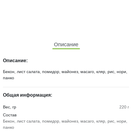
Описание
Описание:
Бекон, лист салата, помидор, майонез, масаго, кляр, рис, нори,
панко
Общая информация:
Вес, гр
220 г
Состав
Бекон, лист салата, помидор, майонез, масаго, кляр, рис, нори,
панко