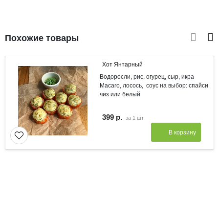
Похожие товары
Хот Янтарный
Водоросли, рис, огурец, сыр, икра
Масаго, лосось, соус на выбор: спайси
чиз или белый
399 р.
за
1 шт
В корзину