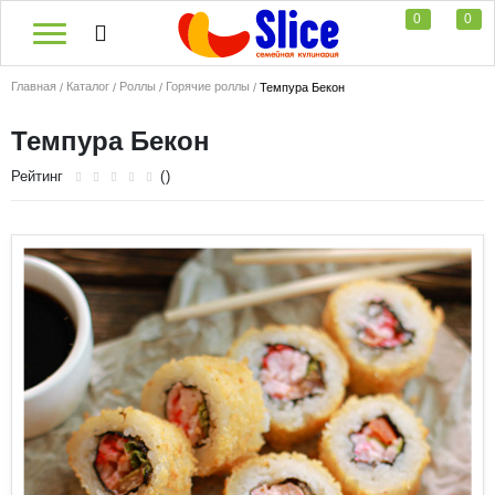
0
0
Главная
Каталог
Роллы
Горячие роллы
Темпура Бекон
Темпура Бекон
Рейтинг
()