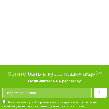
Хотите быть в курсе наших акций?
Подпишитесь на рассылку
Нажимая кнопку «Оформить заказ», я даю свое согласие на
обработку моих персональных данных, в соответствии с