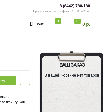
8 (8442) 780-180
Прием заказов по телефону с 10:00 до 20:45
0
0
0 р.
Войти
ВАШ ЗАКАЗ
В вашей корзине нет товаров
зину
дельфия
еветкой, гункан