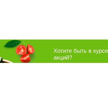
Хотите быть в курс
акций?
Подпишитесь на рассылку
Покуп
Акции
8 (8442) 780-180
Рецепты