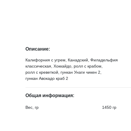
Описание:
Калифорния с угрем, Канадский, Филадельфия
классическая, Хоккайдо, ролл с крабом,
ролл с креветкой, гункан Унаги чикен 2,
гункан Авокадо краб 2
Общая информация:
Вес, гр
1450 гр