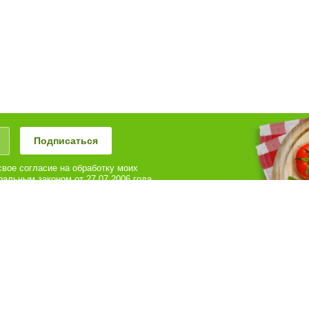
Подписаться
вое согласие на обработку моих
альным законом от 27.07.2006 года
иях и для целей, определенных в
можете оформить заказ или получить ответы на
ые интересующие вас вопросы по телефону
8442) 780-180
нимаем к оплате: