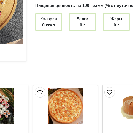
Пищевая ценность на 100 грамм (% от суточн
Калории
Белки
Жиры
0 ккал
0 г
0 г