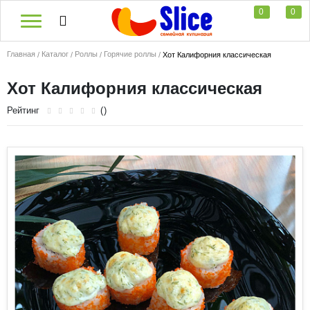
0
0
Главная
Каталог
Роллы
Горячие роллы
Хот Калифорния классическая
Хот Калифорния классическая
Рейтинг
()