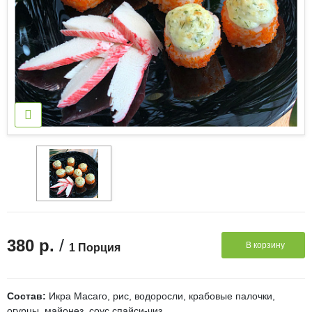
/
380 р.
В корзину
1 Порция
Состав:
Икра Масаго, рис, водоросли, крабовые палочки,
огурцы, майонез, соус спайси-чиз