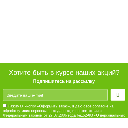
Хотите быть в курсе наших акций?
Подпишитесь на рассылку
Нажимая кнопку «Оформить заказ», я даю свое согласие на
обработку моих персональных данных, в соответствии с
Федеральным законом от 27.07.2006 года №152-Ф3 «О персональных
данных», на условиях и для целей, определенных в Согласии на
обработку персональных данных