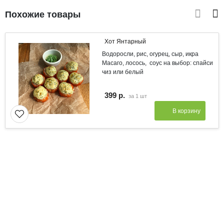
Похожие товары
Хот Янтарный
Водоросли, рис, огурец, сыр, икра
Масаго, лосось, соус на выбор: спайси
чиз или белый
399 р.
за
1 шт
В корзину