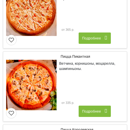
от 365 р.
Подробнее
Пицца Пикантная
Ветчина, корнишоны, моцарелла,
шампиньоны.
от 335 р.
Подробнее
Пицца Королевская