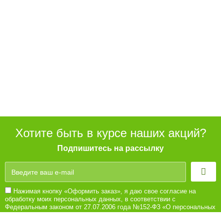
Хотите быть в курсе наших акций?
Подпишитесь на рассылку
Нажимая кнопку «Оформить заказ», я даю свое согласие на
обработку моих персональных данных, в соответствии с
Федеральным законом от 27.07.2006 года №152-Ф3 «О персональных
данных», на условиях и для целей, определенных в Согласии на