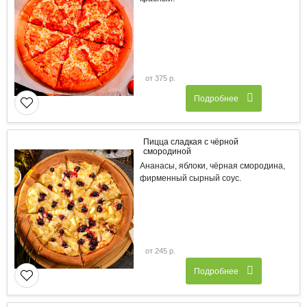
от 375 р.
Подробнее
Пицца сладкая с чёрной
смородиной
Ананасы, яблоки, чёрная смородина,
фирменный сырный соус.
от 245 р.
Подробнее