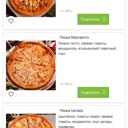
от 399 р.
Подробнее
Пицца Маргарита
Тонкое тесто, свежие томаты,
моцарелла, итальянский томатный
соус.
от 330 р.
Подробнее
Пицца Цезарь
Цыплёнок, томаты черри, свежие
томаты, моцарелла, соус цезарь,
пармезан.