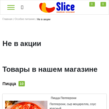
0
0
Главная
Особое питание
Не в акции
Не в акции
Товары в нашем магазине
Пицца
10
Пицца Пепперони
Пепперони, сыр моцарелла, соус
красный.