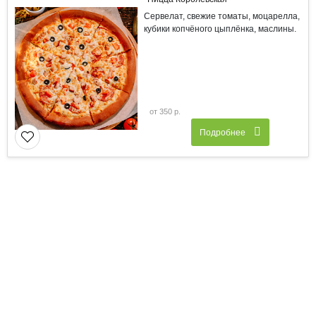
Сервелат, свежие томаты, моцарелла,
кубики копчёного цыплёнка, маслины.
от 350 р.
Подробнее