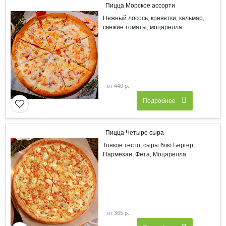
Пицца Морское ассорти
Нежный лосось, креветки, кальмар,
свежие томаты, моцарелла.
от 440 р.
Подробнее
Пицца Четыре сыра
Тонкое тесто, сыры блю Бергер,
Пармезан, Фета, Моцарелла
от 365 р.