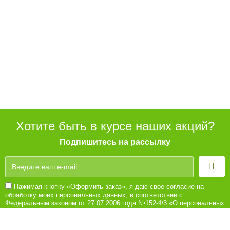
Хотите быть в курсе наших акций?
Подпишитесь на рассылку
Нажимая кнопку «Оформить заказ», я даю свое согласие на
обработку моих персональных данных, в соответствии с
Федеральным законом от 27.07.2006 года №152-Ф3 «О персональных
данных», на условиях и для целей, определенных в Согласии на
обработку персональных данных