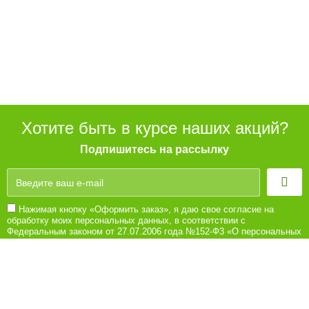
Хотите быть в курсе наших акций?
Подпишитесь на рассылку
Нажимая кнопку «Оформить заказ», я даю свое согласие на
обработку моих персональных данных, в соответствии с
Федеральным законом от 27.07.2006 года №152-Ф3 «О персональных
данных», на условиях и для целей, определенных в Согласии на
обработку персональных данных