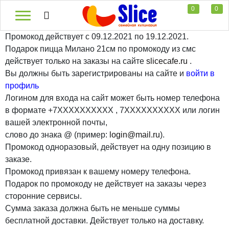
0
0
Промокод действует с 09.12.2021 по 19.12.2021.
Подарок пицца Милано 21см по промокоду из смс
действует только на заказы на сайте
slicecafe.ru
.
Вы должны быть зарегистрированы на сайте и
войти в
профиль
Логином для входа на сайт может быть номер телефона
в формате +7ХХХХХХХХХХ , 7ХХХХХХХХХХ или логин
вашей электронной почты,
слово до знака @ (пример:
login@mail.ru
).
Промокод одноразовый, действует на одну позицию в
заказе.
Промокод привязан к вашему номеру телефона.
Подарок по промокоду не действует на заказы через
сторонние сервисы.
Сумма заказа должна быть не меньше суммы
бесплатной доставки. Действует только на доставку.