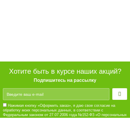
Хотите быть в курсе наших акций?
Подпишитесь на рассылку
Нажимая кнопку «Оформить заказ», я даю свое согласие на
обработку моих персональных данных, в соответствии с
Федеральным законом от 27.07.2006 года №152-Ф3 «О персональных
данных», на условиях и для целей, определенных в Согласии на
обработку персональных данных